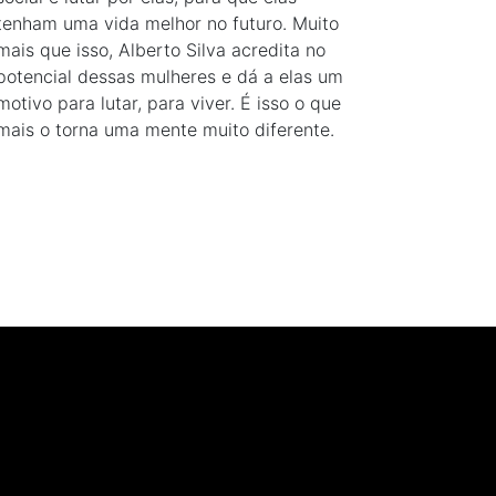
tenham uma vida melhor no futuro. Muito
mais que isso, Alberto Silva acredita no
potencial dessas mulheres e dá a elas um
motivo para lutar, para viver. É isso o que
mais o torna uma mente muito diferente.