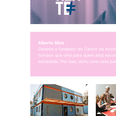
Alberto Silva
Gerente e fundador do Centro de Acolhi
humano que olha para quem está esco
sociedade. Por isso, abriu uma casa par