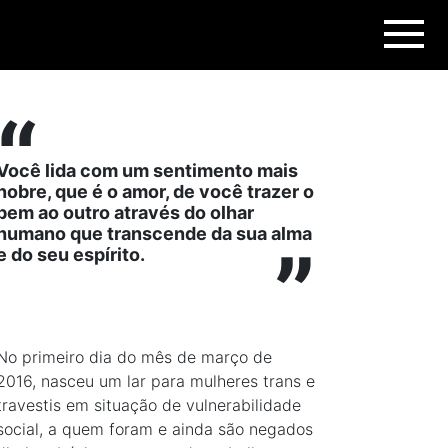
“
Você lida com um sentimento mais
nobre, que é o amor, de você trazer o
bem ao outro através do olhar
humano que transcende da sua alma
”
e do seu espírito.
No primeiro dia do mês de março de
2016, nasceu um lar para mulheres trans e
travestis em situação de vulnerabilidade
social, a quem foram e ainda são negados