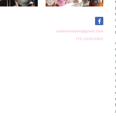
cadiversidade@gmail.com
(11) 3228 0502