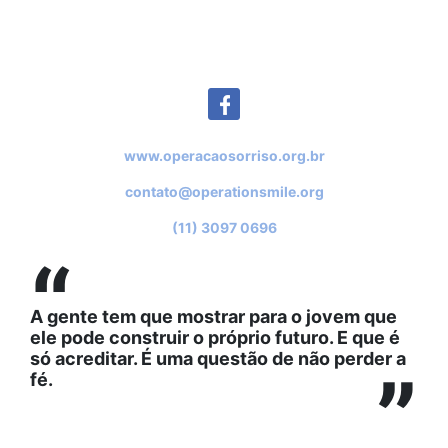
www.operacaosorriso.org.br
contato@operationsmile.org
(11) 3097 0696
“
A gente tem que mostrar para o jovem que
ele pode construir o próprio futuro. E que é
só acreditar. É uma questão de não perder a
”
fé.