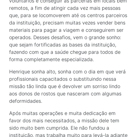
voluntários e conseguir as parcerias em locais bem
remotos, a fim de atingir cada vez mais pessoas
que, para se locomoverem até os centros parceiros
da instituição, precisam muitas vezes vender bens
materiais para pagar a viagem e conseguirem ser
operados. Desses desafios, vem o grande sonho:
que sejam fortificadas as bases da instituição,
fazendo com que a saúde chegue para todos de
forma completamente especializada.
Henrique sonha alto, sonha com o dia em que verá
profissionais capacitados o substituindo nessa
missão tão linda que é devolver um sorriso lindo
aos donos de rostos que nasceram com algumas
deformidades.
Após muitas operações e muita dedicação em
favor dos mais necessitados, a missão dele tem
sido muito bem cumprida. Ele não fundou a
instituição, mas trabalha muito para levá-la adiante