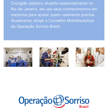
Cirurgião plástico atuante essencialmente no
Rio de Janeiro, ele usa seus conhecimentos em
medicina para ajudar quem realmente precisa.
Atualmente, dirige o Conselho Multidisciplinar
da Operação Sorriso Brasil.