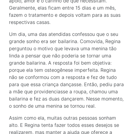
apoio, amor e o carinho de que necessitam.
Geralmente, elas ficam entre 15 dias e um mês,
fazem o tratamento e depois voltam para as suas
respectivas casas.
Um dia, uma das atendidas confessou que o seu
grande sonho era ser bailarina. Comovida, Regina
perguntou o motivo que levava uma menina tão
linda a pensar que não poderia se tornar uma
grande bailarina. A resposta foi bem objetiva:
porque ela tem osteogênese imperfeita. Regina
não se conformou com a resposta e fez de tudo
para que essa criança dançasse. Então, pediu para
a mãe que providenciasse a roupa, chamou uma
bailarina e fez as duas dançarem. Nesse momento,
o sonho de uma menina se tornou real.
Assim como ela, muitas outras pessoas sonham
alto. E Regina tenta fazer todos esses desejos se
realizarem, mas manter a ajuda que oferece a