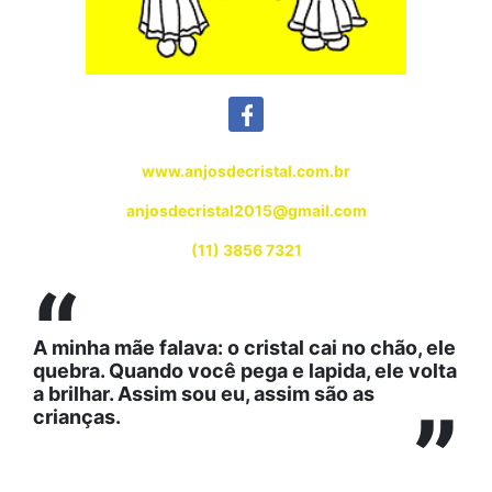
www.anjosdecristal.com.br
anjosdecristal2015@gmail.com
(11) 3856 7321
“
A minha mãe falava: o cristal cai no chão, ele
quebra. Quando você pega e lapida, ele volta
a brilhar. Assim sou eu, assim são as
”
crianças.